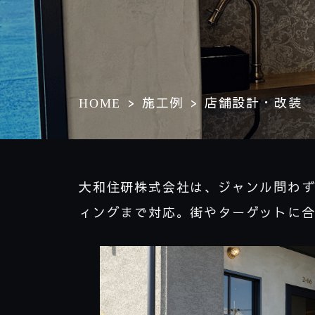
施工例
店舗設計・改装
HOME
大和住研株式会社は、ジャンル問わ
ィングまで対応。街やターゲットに