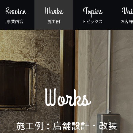
Service
Works
Topics
Voi
事業内容
施工例
トピックス
お客様
Works
施工例：店舗設計・改装