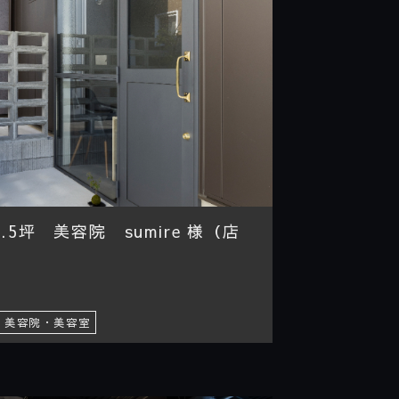
5坪 美容院 sumire 様（店
美容院・美容室