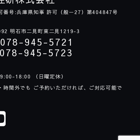
可番号:兵庫県知事 許可（般ー
27
）第
404847
号
092
明石市二見町東二見
1219-3
078-945-5721
078-945-5723
9:00-18:00
（日曜定休）
・時間外でも ご予約いただければ、ご対応可能で