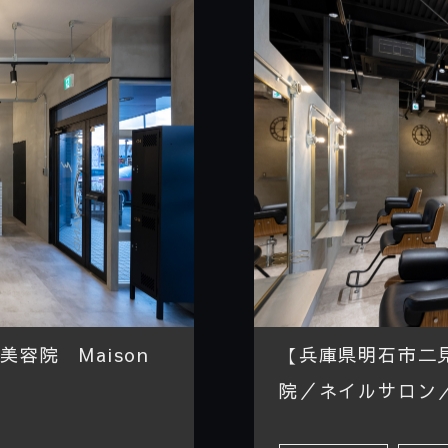
容院 Maison
【兵庫県明石市二見
院／ネイルサロン