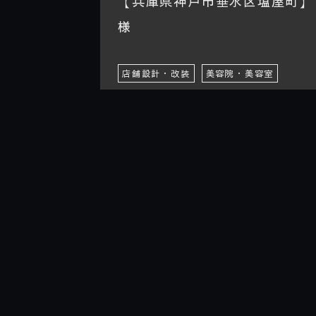
【兵庫県神戸市垂水区塩屋町】13
様
店舗設計・改装
美容院・美容室