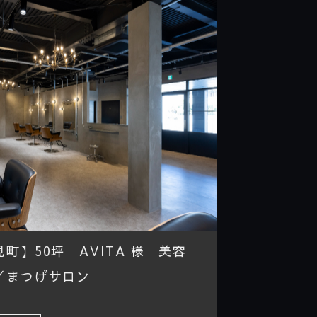
町】50坪 AVITA 様 美容
／まつげサロン