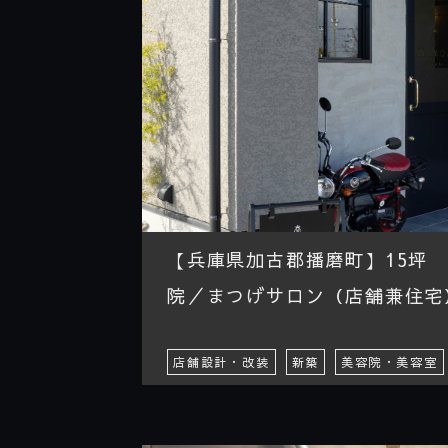
【兵庫県加古郡播磨町】15坪 
院／まつげサロン（店舗兼住宅
店舗設計・改装
新築
美容院・美容室