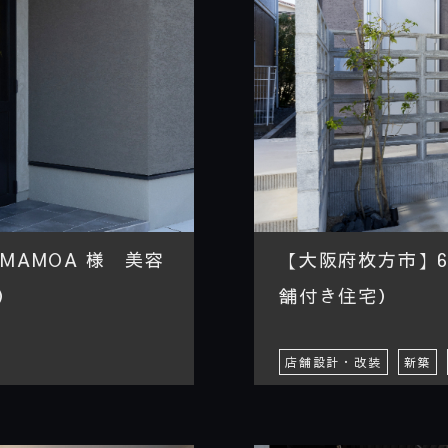
MAMOA 様 美容
【大阪府枚方市】6.
）
舗付き住宅）
店舗設計・改装
新築