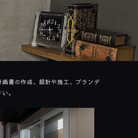
計画書の作成、設計や施工、ブランデ
さい。