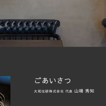
ごあいさつ
山端 秀知
大和住研株式会社 代表