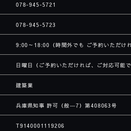
078-945-5721
078-945-5723
9:00
～
18:00（時間外でも ご予約いただ
日曜日（ご予約いただければ、ご対応可能
建築業
兵庫県知事 許可（般―
7
）第
408063
号
号
T9140001119206