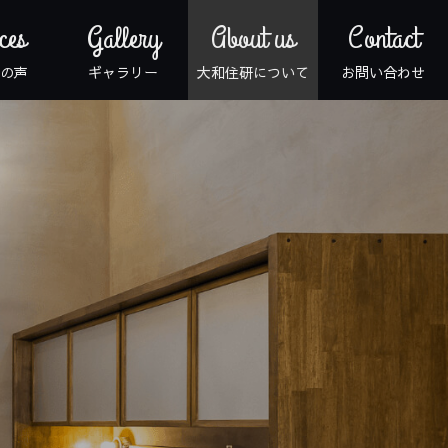
ces
Gallery
About us
Contact
の声
ギャラリー
大和住研について
お問い合わせ