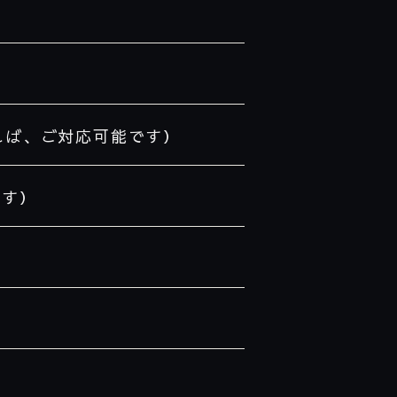
ければ、ご対応可能です）
です）