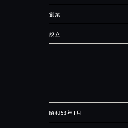
創業
設立
昭和53年1月