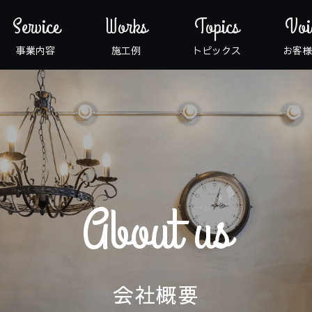
Service
Works
Topics
Voi
事業内容
施工例
トピックス
お客様
About us
会社概要