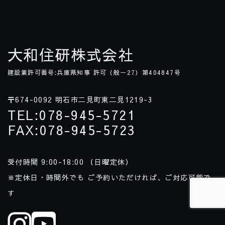
大和住研株式会社
建設業許可番号:兵庫県知事 許可（般ー
27
）第
404847
号
〒
674-0092
明石市二見町東二見
1219-3
TEL
:
078-945-5721
FAX
:
078-945-5723
受付時間
9:00-18:00
（日曜定休）
※定休日・時間外でも ご予約いただければ、ご対応可能で
す