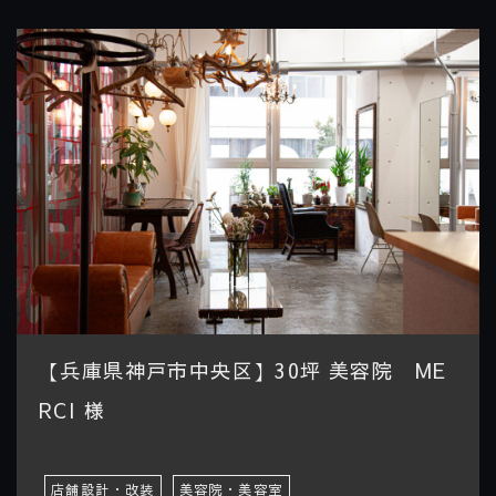
【兵庫県神戸市中央区】30坪 美容院 ME
RCI 様
店舗設計・改装
美容院・美容室