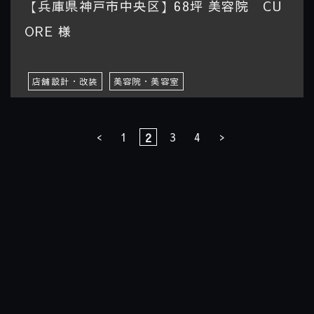
【兵庫県神戸市中央区】68坪 美容院 CU
ORE 様
店舗設計・改装
美容院・美容室
1
3
4
<
2
>