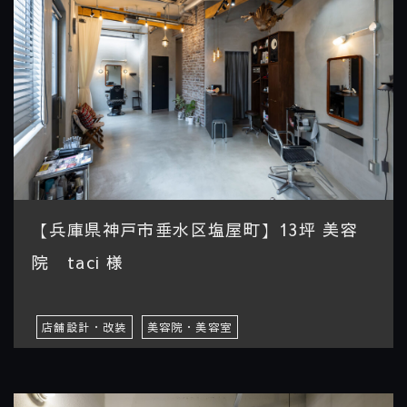
【兵庫県神戸市垂水区塩屋町】13坪 美容
院 taci 様
店舗設計・改装
美容院・美容室