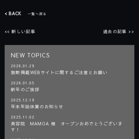
< BACK
一覧へ戻る
<< 新しい記事
過去の記事 >>
NEW TOPICS
2026.01.29
無断掲載WEBサイトに関するご注意とお願い
2026.01.05
新年のご挨拶
2025.12.19
年末年始休業のお知らせ
2025.11.02
美容院 MAMOA 様 オープンおめでとうございま
す！