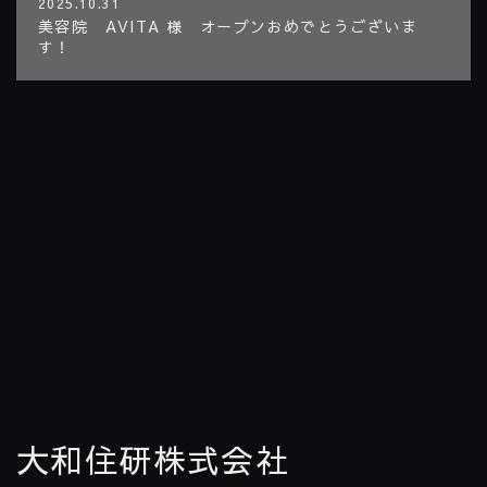
2025.10.31
美容院 AVITA 様 オープンおめでとうございま
す！
大和住研株式会社