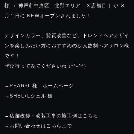
様 （ 神戸市中央区 北野エリア ３店舗目 ）が
８
月１日に NEWオープンされました！
デザインカラー、髪質改善など、トレンドヘアデザイ
ンを楽しみたい方におすすめの少人数制ヘアサロン様
です！
(*^-^*)
ぜひ行ってみてくださいね
→PEAR+L 様 ホームページ
→SHEL+Lシェル 様
→店舗改修・改装工事の施工例はこちら
→お問い合わせはこちらまで