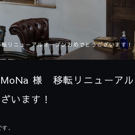
 移転リニューアルオープンおめでとうございます！
MoNa 様 移転リニューアル
ございます！
です。