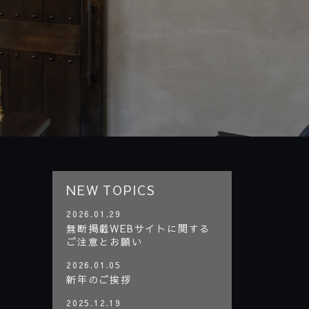
NEW TOPICS
2026.01.29
無断掲載WEBサイトに関する
ご注意とお願い
2026.01.05
新年のご挨拶
2025.12.19