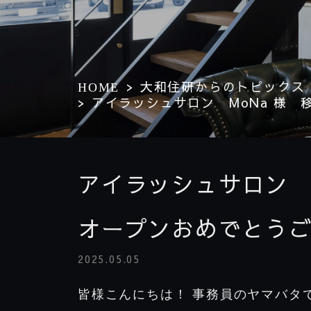
大和住研からのトピックス
HOME
アイラッシュサロン MoNa 様
アイラッシュサロン 
オープンおめでとう
2025.05.05
皆様こんにちは！ 事務員のヤマバタ