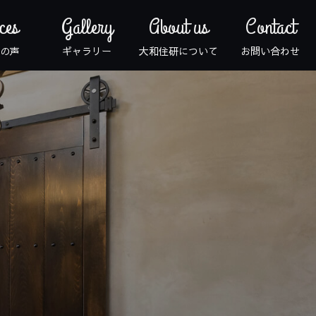
ces
Gallery
About us
Contact
の声
ギャラリー
大和住研について
お問い合わせ