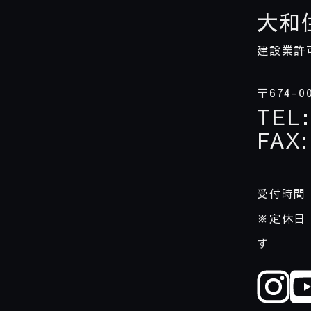
大和
建設業許
〒
674-0
TEL
:
FAX
:
受付時間
※定休日
す