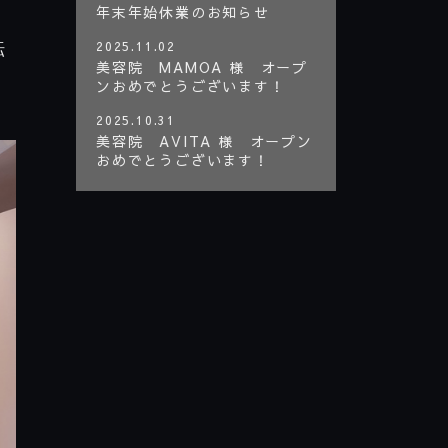
年末年始休業のお知らせ
2025.11.02
転
美容院 MAMOA 様 オープ
ンおめでとうございます！
2025.10.31
美容院 AVITA 様 オープン
おめでとうございます！