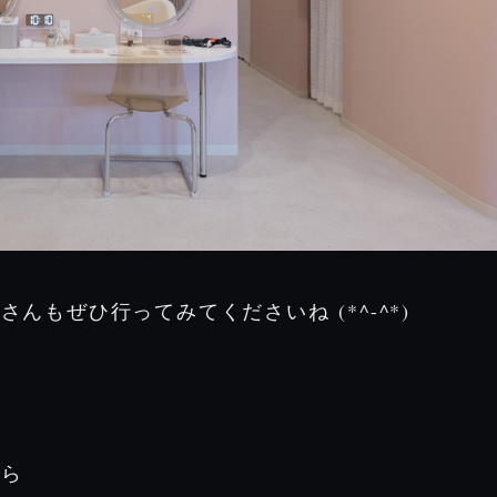
(*^-^*)
皆さんもぜひ行ってみてくださいね
ちら