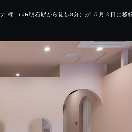
 様 （JR明石駅から徒歩8分）が ５月３日に移