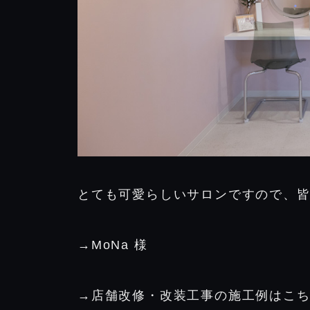
とても可愛らしいサロンですので、
→MoNa 様
→店舗改修・改装工事の施工例はこ