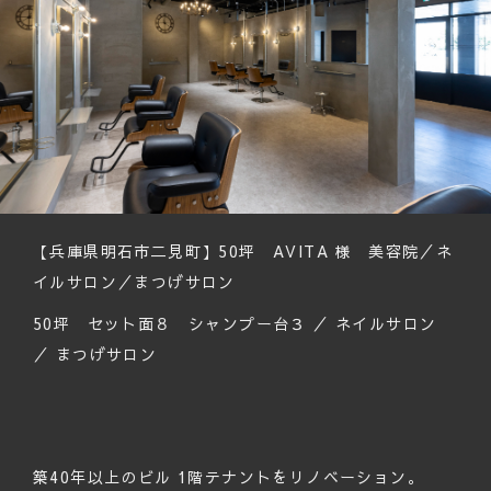
【兵庫県明石市二見町】50坪 AVITA 様 美容院／ネ
イルサロン／まつげサロン
50坪 セット面８ シャンプー台３ ／ ネイルサロン
／ まつげサロン
築40年以上のビル 1階テナントをリノベーション。